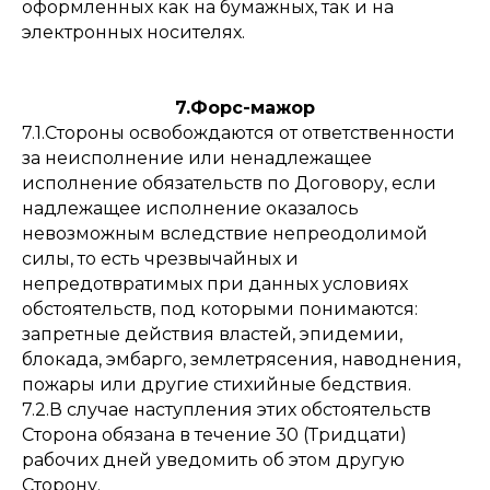
оформленных как на бумажных, так и на
электронных носителях.
7.Форс-мажор
7.1.Стороны освобождаются от ответственности
за неисполнение или ненадлежащее
исполнение обязательств по Договору, если
надлежащее исполнение оказалось
невозможным вследствие непреодолимой
силы, то есть чрезвычайных и
непредотвратимых при данных условиях
обстоятельств, под которыми понимаются:
запретные действия властей, эпидемии,
блокада, эмбарго, землетрясения, наводнения,
пожары или другие стихийные бедствия.
7.2.В случае наступления этих обстоятельств
Сторона обязана в течение 30 (Тридцати)
рабочих дней уведомить об этом другую
Сторону.