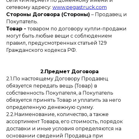
сети «Интернет» по доменному имени и
сетевому адресу:
www.pegastruck.com
Стороны Договора (Стороны)
– Продавец и
Покупатель.
Товар -
товаром по договору купли-продажи
могут быть любые вещи с соблюдением
правил, предусмотренных статьей 129
Гражданского кодекса РФ.
2.Предмет Договора
2.1.По настоящему Договору Продавец
обязуется передать вещь (Товар) в
собственность Покупателя, а Покупатель
обязуется принять Товар и уплатить за него
определенную денежную сумму.
2.2.Наименование, количество, а также
ассортимент Товара, его стоимость, порядок
доставки и иные условия определяются на
основании сведений Продавца при