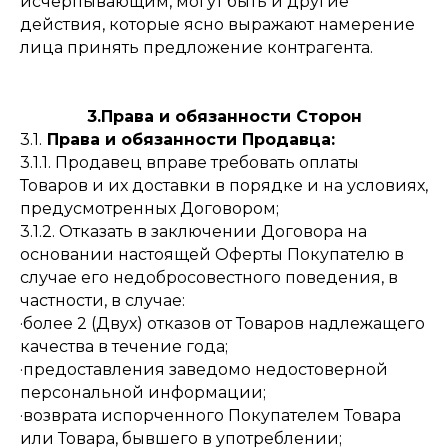
исчерпывающим, могут быть и другие
действия, которые ясно выражают намерение
лица принять предложение контрагента.
3.Права и обязанности Сторон
3.1.
Права и обязанности Продавца:
3.1.1. Продавец вправе требовать оплаты
Товаров и их доставки в порядке и на условиях,
предусмотренных Договором;
3.1.2. Отказать в заключении Договора на
основании настоящей Оферты Покупателю в
случае его недобросовестного поведения, в
частности, в случае:
·более 2 (Двух) отказов от Товаров надлежащего
качества в течение года;
·предоставления заведомо недостоверной
персональной информации;
·возврата испорченного Покупателем Товара
или Товара, бывшего в употреблении;