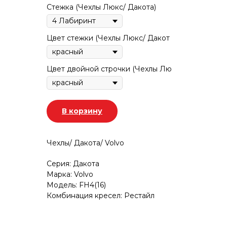
Стежка (Чехлы Люкс/ Дакота)
Цвет стежки (Чехлы Люкс/ Дакот
Цвет двойной строчки (Чехлы Лю
В корзину
Чехлы/ Дакота/ Volvo
Серия: Дакота
Марка: Volvo
Модель: FH4(16)
Комбинация кресел: Рестайл