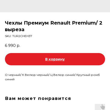
Чехлы Премиум Renault Premium/ 2
выреза
SKU:
TUR2CHEH37
6 990
р.
В корзину
О черный/ К Велюр черный/ Ц Велюр синий/ Крупный ромб
синий
Вам может понравится