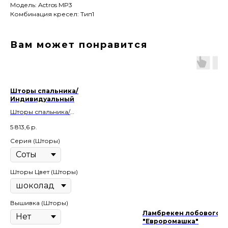
Модель: Actros MP3
Комбинация кресел: Тип1
Вам может понравится
Шторы спальника/
Индивидуальный
Шторы спальника/
Индивидуальный
5 813,6
р.
Серия (Шторы)
Шторы Цвет (Шторы)
Вышивка (Шторы)
Ламбрекен лобового
"Евроромашка"