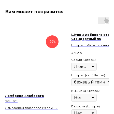
Вам может понравится
Шторы лобового стекл
Стандартный 90
-20%
Шторы лобового стекла/
Стандартный 90
3 352
р.
Серия (Шторы)
Шторы Цвет (Шторы)
Вышивка (Шторы)
Ламбрекен лобового
SKU:
681
Бахрома (Шторы)
Ламбрекен лобового из замши.
Цвет: Красный.