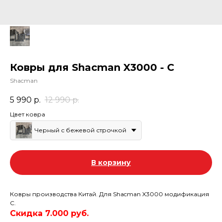
Ковры для Shacman X3000 - C
Shacman
5 990
р.
12 990
р.
Цвет ковра
Черный с бежевой строчкой
В корзину
Ковры производства Китай. Для Shacman X3000 модификация
C.
Скидка 7.000 руб.