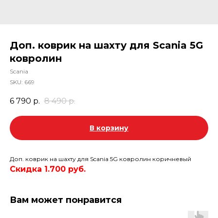
Доп. коврик на шахту для Scania 5G
ковролин
Scania
SKU:
669
6 790
р.
8 490
р.
В корзину
Доп. коврик на шахту для Scania 5G ковролин коричневый
Скидка 1.700 руб.
Вам может понравится