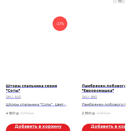
-23%
Шторы спальника серия
Ламбрекен лобового
"Соты"
"Евроромашка"
SKU:
645
SKU:
689
Шторы спальника "Соты" . Цвет -
Ламбрекен лобового Ве
Бежевый. Высота 150 см.
Цвет: Шоколад.
4 590
р.
5 990
р.
2 390
р.
2 990
р.
Евростандарт
Скидка 600 руб.
Добавить в корзину
Добавить в корз