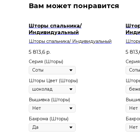
Вам может понравится
Шторы спальника/
Штор
Индивидуальный
Инди
Шторы спальника/ Индивидуальный
Шторы
Индив
5 813,6
р.
5 813,
Серия (Шторы)
Серия
Шторы Цвет (Шторы)
Шторы
Вышивка (Шторы)
Вышив
Бахрома (Шторы)
Бахро