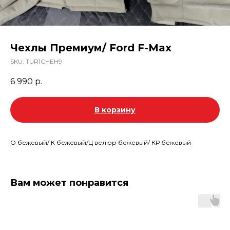
Чехлы Премиум/ Ford F-Max
SKU:
TUR1CHEH9
6 990
р.
В корзину
О бежевый/ К бежевый/Ц велюр бежевый/ КР бежевый
Вам может понравится