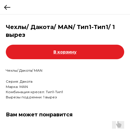
Чехлы/ Дакота/ MAN/ Тип1-Тип1/ 1
вырез
В корзину
Чехлы/ Дакота/ MAN
Серия: Дакота
Марка: MAN
Комбинация кресел: Тип1-Тип1
Вырезы под ремни: 1 вырез
Вам может понравится