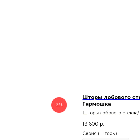
Шторы лобового ст
Гармошка
-22%
Шторы лобового стекла/
13 600
р.
Серия (Шторы)