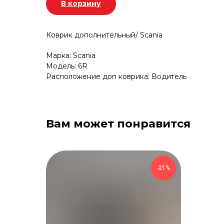
В корзину
Коврик дополнительный/ Scania
Марка: Scania
Модель: 6R
Расположение доп коврика: Водитель
Вам может понравится
-21%