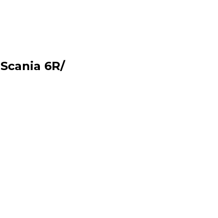
cania 6R/