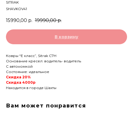
SITRAK
SHAVKOV41
15990,00
р.
19990,00
р.
В корзину
Ковры “Е класс”, Sitrak C7H
Основание кресел: водитель- водитель
С автономкой
Состояние: идеальное
Скидка 20%
Скидка 4000р
Находится в городе Шахты
Вам может понравится