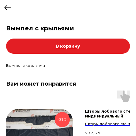
Вымпел с крыльями
В корзину
Вымпел с крыльями
Вам может понравится
Шторы лобового стекл
Индивидуальный
-21%
Шторы лобового стекла/
Индивидуальный
5 813,6
р.