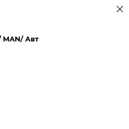
 MAN/ Авт