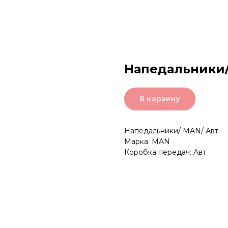
Напедальники/
В корзину
Напедальники/ MAN/ Авт
Марка: MAN
Коробка передач: Авт