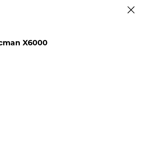
cman X6000