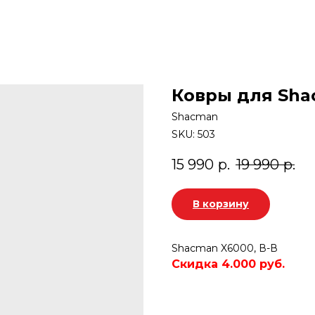
Ковры для Sha
Shacman
SKU:
503
15 990
р.
19 990
р.
В корзину
Shacman X6000, В-В
Скидка 4.000 руб.