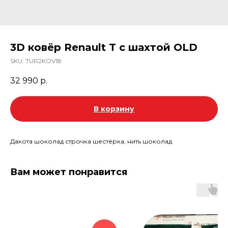
3D ковёр Renault T с шахтой OLD
SKU:
TUR2KOV18
32 990
р.
В корзину
Дакота шоколад строчка шестёрка, нить шоколад
Вам может понравится