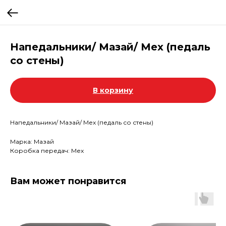
Напедальники/ Мазай/ Мех (педаль
со стены)
В корзину
Напедальники/ Мазай/ Мех (педаль со стены)
Марка: Мазай
Коробка передач: Мех
Вам может понравится